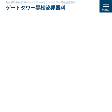
名古屋市中村区JRゲートタワー内 | ゲートタワー黒松泌尿器科
ゲートタワー黒松泌尿器科
Menu